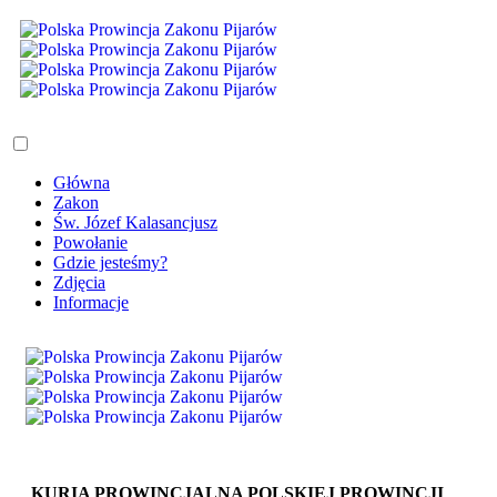
Główna
Zakon
Św. Józef Kalasancjusz
Powołanie
Gdzie jesteśmy?
Zdjęcia
Informacje
KURIA PROWINCJALNA POLSKIEJ PROWINCJI