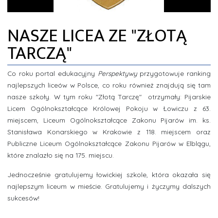
ZDJĘCIA
NASZE LICEA ZE "ZŁOTĄ
INFORMACJE
TARCZĄ"
Co roku portal edukacyjny
Perspektywy
przygotowuje ranking
najlepszych liceów w Polsce, co roku również znajdują się tam
nasze szkoły. W tym roku "Złotą Tarczę" otrzymały: Pijarskie
Licem Ogólnokształcące Królowej Pokoju w Łowiczu z 63.
miejscem, Liceum Ogólnokształcące Zakonu Pijarów im. ks.
Stanisława Konarskiego w Krakowie z 118. miejscem oraz
Publiczne Liceum Ogólnokształcące Zakonu Pijarów w Elblągu,
które znalazło się na 175. miejscu.
Jednocześnie gratulujemy łowickiej szkole, która okazała się
najlepszym liceum w mieście. Gratulujemy i życzymy dalszych
sukcesów!