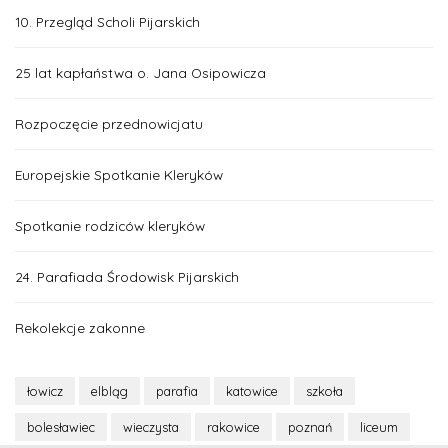
10. Przegląd Scholi Pijarskich
25 lat kapłaństwa o. Jana Osipowicza
Rozpoczęcie przednowicjatu
Europejskie Spotkanie Kleryków
Spotkanie rodziców kleryków
24. Parafiada Środowisk Pijarskich
Rekolekcje zakonne
łowicz
elbląg
parafia
katowice
szkoła
bolesławiec
wieczysta
rakowice
poznań
liceum