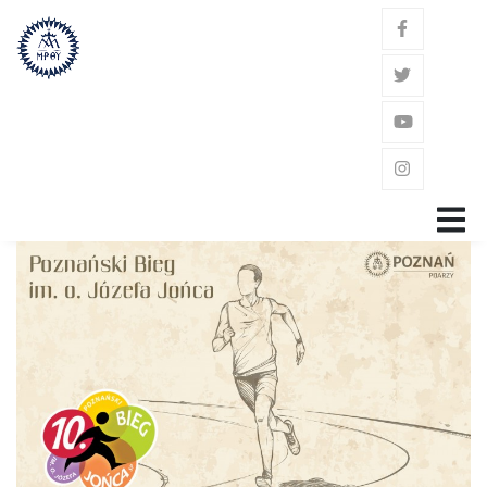
GŁÓWNA
ZAKON
ŚW. JÓZEF KALASANCJUSZ
POWOŁANIE
GDZIE JESTEŚMY?