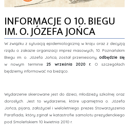
ZDJĘCIA
INFORMACJE O 10. BIEGU
INFORMACJE
IM. O. JÓZEFA JOŃCA
W związku z sytuacją epidemiologiczną w kraju oraz z decyzją
rządu o zakazie organizacji imprez masowych, 10. Poznańskim
Biegu im. o. Józefa Jońca, został przeniesiony,
odbędzie się
w nowym terminie
25 września 2020 r.
O szczegółach
będziemy informować na bieżąco.
Wydarzenie skierowane jest do dzieci, młodzieży szkolnej oraz
dorosłych. Jest to wydarzenie, które upamiętnia o. Józefa
Jońca, pijara, założyciel i wieloletniego prezes Stowarzyszenia
Parafiada, który zginał w katastrofie samolotu prezydenckiego
pod Smoleńskiem 10 kwietnia 2010 r.