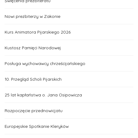
Święcenia prezbiteratu
Nowi prezbiterzy w Zakonie
Kurs Animatora Pijarskiego 2026
Kustosz Pamięci Narodowej
Posługa wychowawcy chrześcijańskiego
10. Przegląd Scholi Pijarskich
25 lat kapłaństwa o. Jana Osipowicza
Rozpoczęcie przednowicjatu
Europejskie Spotkanie Kleryków