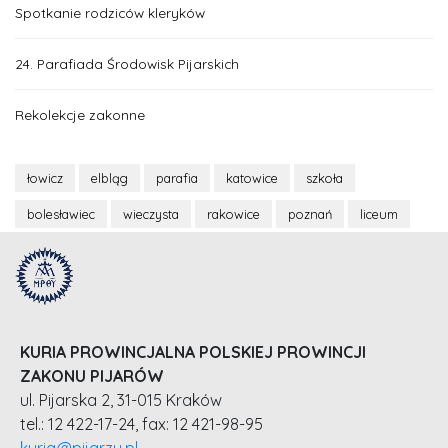
Spotkanie rodziców kleryków
24. Parafiada Środowisk Pijarskich
Rekolekcje zakonne
łowicz
elbląg
parafia
katowice
szkoła
bolesławiec
wieczysta
rakowice
poznań
liceum
KURIA PROWINCJALNA POLSKIEJ PROWINCJI
ZAKONU PIJARÓW
ul. Pijarska 2, 31-015 Kraków
tel.: 12 422-17-24, fax: 12 421-98-95