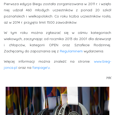
Pierwsza edycja Biegu została zorganizowana w 2011 r. i wzięło
niej udział 460 młodych uczestników z ponad 20 szkół
poznańskich i wielkopolskich. Co roku liczba uczestników rosła,
aż w 2014 r. przyjęto limit 1500 zawodników.
W tym roku można zgłaszać się w ośmiu kategoriach
wiekowych, zaczynając od rocznika 2013 do 2001 dla dziewcząt
i chłopców, kategorii OPEN oraz Sztafecie Rodzinnej.
Zachęcamy do zapoznania się z
Regulaminem
wydarzenia.
Więcej informacji można znaleźć na stronie:
www.bieg-
jonca.pl
oraz na
fanpage'u
.
MK