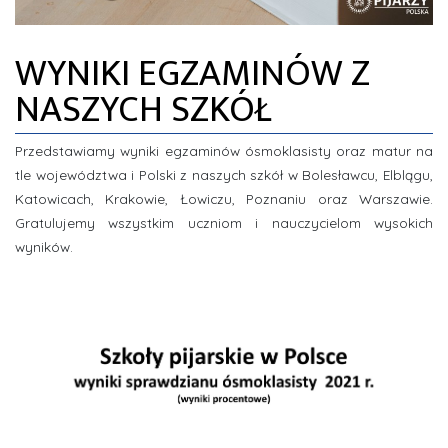
ZDJĘCIA
WYNIKI EGZAMINÓW Z
INFORMACJE
NASZYCH SZKÓŁ
Przedstawiamy wyniki egzaminów ósmoklasisty oraz matur na
tle województwa i Polski z naszych szkół w Bolesławcu, Elblągu,
Katowicach, Krakowie, Łowiczu, Poznaniu oraz Warszawie.
Gratulujemy wszystkim uczniom i nauczycielom wysokich
wyników.