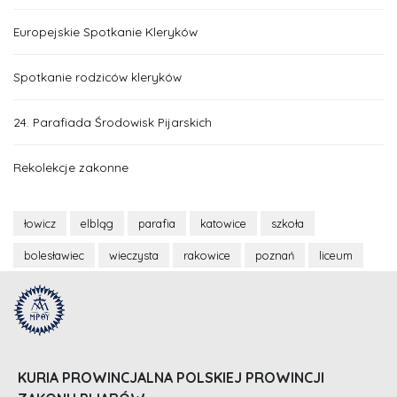
Europejskie Spotkanie Kleryków
Spotkanie rodziców kleryków
24. Parafiada Środowisk Pijarskich
Rekolekcje zakonne
łowicz
elbląg
parafia
katowice
szkoła
bolesławiec
wieczysta
rakowice
poznań
liceum
KURIA PROWINCJALNA POLSKIEJ PROWINCJI