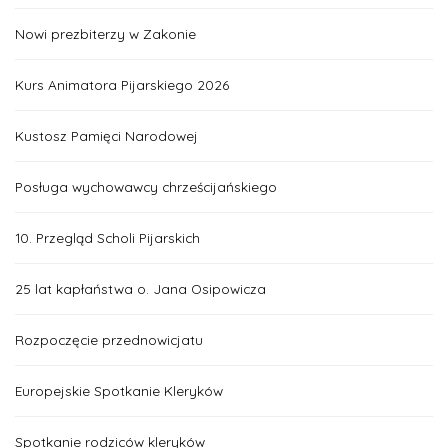
Nowi prezbiterzy w Zakonie
Kurs Animatora Pijarskiego 2026
Kustosz Pamięci Narodowej
Posługa wychowawcy chrześcijańskiego
10. Przegląd Scholi Pijarskich
25 lat kapłaństwa o. Jana Osipowicza
Rozpoczęcie przednowicjatu
Europejskie Spotkanie Kleryków
Spotkanie rodziców kleryków