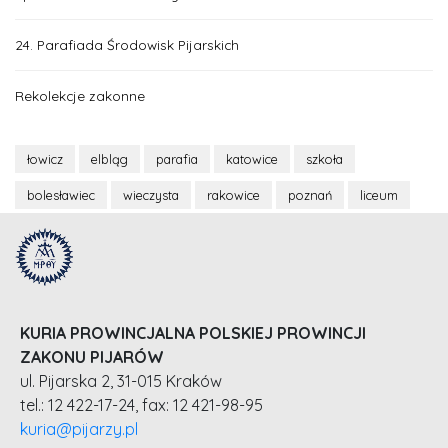
24. Parafiada Środowisk Pijarskich
Rekolekcje zakonne
łowicz
elbląg
parafia
katowice
szkoła
bolesławiec
wieczysta
rakowice
poznań
liceum
KURIA PROWINCJALNA POLSKIEJ PROWINCJI
ZAKONU PIJARÓW
ul. Pijarska 2, 31-015 Kraków
tel.: 12 422-17-24, fax: 12 421-98-95
kuria@pijarzy.pl