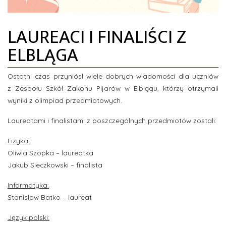
ZDJĘCIA
LAUREACI I FINALIŚCI Z
INFORMACJE
ELBLĄGA
Ostatni czas przyniósł wiele dobrych wiadomości dla uczniów
z Zespołu Szkół Zakonu Pijarów w Elblągu, którzy otrzymali
wyniki z olimpiad przedmiotowych.
Laureatami i finalistami z poszczególnych przedmiotów zostali:
Fizyka:
Oliwia Szopka – laureatka
Jakub Sieczkowski – finalista
Informatyka:
Stanisław Batko – laureat
Język polski: