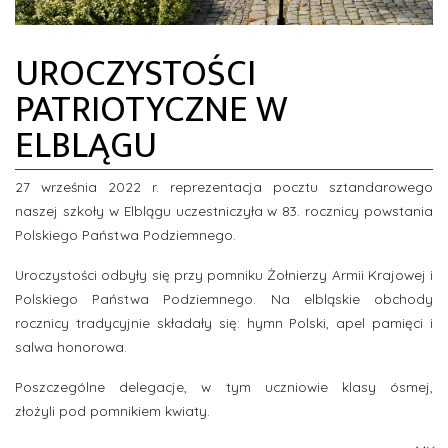
ZDJĘCIA
UROCZYSTOŚCI
INFORMACJE
PATRIOTYCZNE W
ELBLĄGU
27 września 2022 r. reprezentacja pocztu sztandarowego
naszej szkoły w Elblągu uczestniczyła w 83. rocznicy powstania
Polskiego Państwa Podziemnego.
Uroczystości odbyły się przy pomniku Żołnierzy Armii Krajowej i
Polskiego Państwa Podziemnego. Na elbląskie obchody
rocznicy tradycyjnie składały się: hymn Polski, apel pamięci i
salwa honorowa.
Poszczególne delegacje, w tym uczniowie klasy ósmej,
złożyli pod pomnikiem kwiaty.