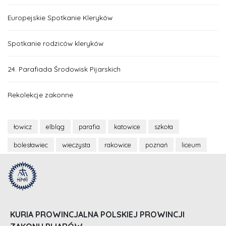
Europejskie Spotkanie Kleryków
Spotkanie rodziców kleryków
24. Parafiada Środowisk Pijarskich
Rekolekcje zakonne
łowicz
elbląg
parafia
katowice
szkoła
bolesławiec
wieczysta
rakowice
poznań
liceum
KURIA PROWINCJALNA POLSKIEJ PROWINCJI