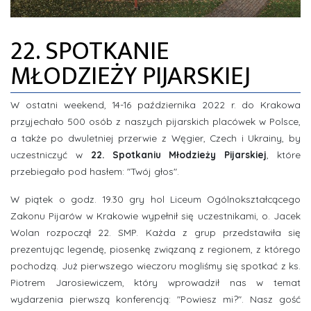
ZDJĘCIA
22. SPOTKANIE
INFORMACJE
MŁODZIEŻY PIJARSKIEJ
W ostatni weekend, 14-16 października 2022 r. do Krakowa
przyjechało 500 osób z naszych pijarskich placówek w Polsce,
a także po dwuletniej przerwie z Węgier, Czech i Ukrainy, by
uczestniczyć w
22. Spotkaniu Młodzieży Pijarskiej
, które
przebiegało pod hasłem: "Twój głos".
W piątek o godz. 19.30 gry hol Liceum Ogólnokształcącego
Zakonu Pijarów w Krakowie wypełnił się uczestnikami, o. Jacek
Wolan rozpoczął 22. SMP. Każda z grup przedstawiła się
prezentując legendę, piosenkę związaną z regionem, z którego
pochodzą. Już pierwszego wieczoru mogliśmy się spotkać z ks.
Piotrem Jarosiewiczem, który wprowadził nas w temat
wydarzenia pierwszą konferencją: "Powiesz mi?". Nasz gość