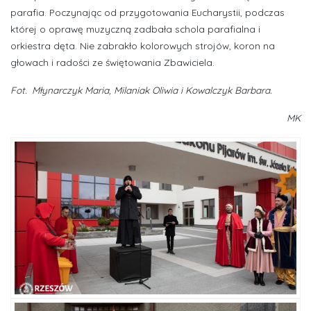
parafia. Poczynając od przygotowania Eucharystii, podczas
której o oprawę muzyczną zadbała schola parafialna i
orkiestra dęta. Nie zabrakło kolorowych strojów, koron na
głowach i radości ze świętowania Zbawiciela.
Fot. Młynarczyk Maria, Milaniak Oliwia i Kowalczyk Barbara.
MK