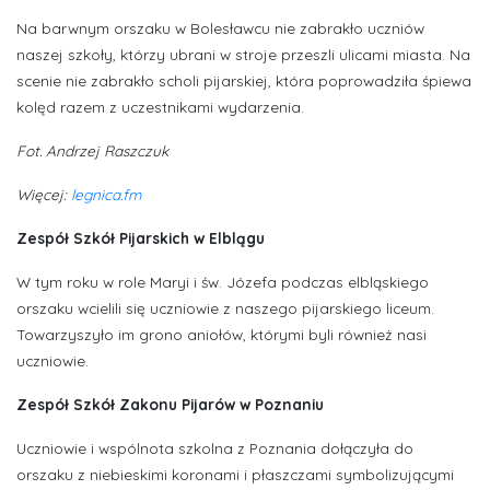
Na barwnym orszaku w Bolesławcu nie zabrakło uczniów
naszej szkoły, którzy ubrani w stroje przeszli ulicami miasta. Na
scenie nie zabrakło scholi pijarskiej, która poprowadziła śpiewa
kolęd razem z uczestnikami wydarzenia.
Fot. Andrzej Raszczuk
Więcej:
legnica.fm
Zespół Szkół Pijarskich w Elblągu
W tym roku w role Maryi i św. Józefa podczas elbląskiego
orszaku wcielili się uczniowie z naszego pijarskiego liceum.
Towarzyszyło im grono aniołów, którymi byli również nasi
uczniowie.
Zespół Szkół Zakonu Pijarów w Poznaniu
Uczniowie i wspólnota szkolna z Poznania dołączyła do
orszaku z niebieskimi koronami i płaszczami symbolizującymi