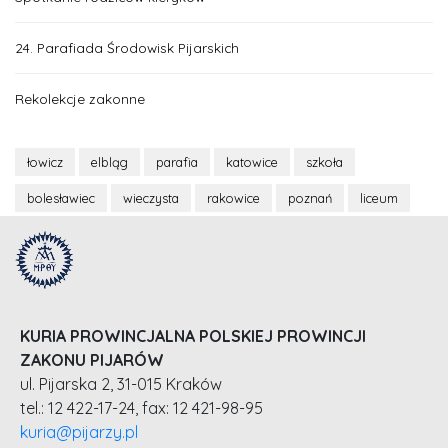
24. Parafiada Środowisk Pijarskich
Rekolekcje zakonne
łowicz
elbląg
parafia
katowice
szkoła
bolesławiec
wieczysta
rakowice
poznań
liceum
KURIA PROWINCJALNA POLSKIEJ PROWINCJI
ZAKONU PIJARÓW
ul. Pijarska 2, 31-015 Kraków
tel.: 12 422-17-24, fax: 12 421-98-95
kuria@pijarzy.pl