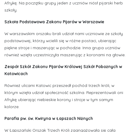
Afrykę. Na początku grupy jeden z uczniów niósł pijarski herb
szkoły.
Szkoła Podstawowa Zakonu Pijarów w Warszawie
W warszawskim orszaku brali udział nami uczniowie ze szkoły
podstawowej, którzy wcielili się w różne postaci, ubierając
piękne stroje i maszerując w pochodzie. Inna grupa uczniów
również wzięła uczestniczyła maszerując z koronami na głowie.
Zespół Szkół Zakonu Pijarów Królowej Szkół Pobożnych w
Katowicach
Również ulicami Katowic przeszedł pochód trzech króli, w
którym wzięła udział społeczność szkolna. Reprezentowali oni
Afrykę ubierając niebieskie korony i stroje w tym samym
kolorze.
Parafia pw. św. Kwiryna w Łapszach Niżnych
W Łapszański Orszak Trzech Króli zaangażowała się cała