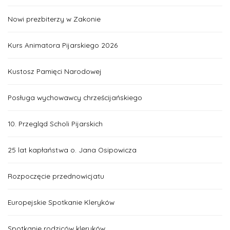
Nowi prezbiterzy w Zakonie
Kurs Animatora Pijarskiego 2026
Kustosz Pamięci Narodowej
Posługa wychowawcy chrześcijańskiego
10. Przegląd Scholi Pijarskich
25 lat kapłaństwa o. Jana Osipowicza
Rozpoczęcie przednowicjatu
Europejskie Spotkanie Kleryków
Spotkanie rodziców kleryków