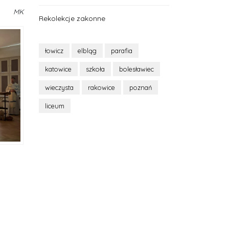
MK
Rekolekcje zakonne
łowicz
elbląg
parafia
katowice
szkoła
bolesławiec
wieczysta
rakowice
poznań
liceum