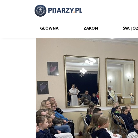
GŁÓWNA
ZAKON
ŚW. JÓ