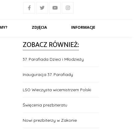
ŚMY?
ZDJĘCIA
INFORMACJE
ZOBACZ RÓWNIEŻ:
37. Parafiada Dzieci i Młodzieży
Inauguracja 37. Parafiady
LSO Wieczysta wicemistrzem Polski
Święcenia prezbiteratu
Nowi prezbiterzy w Zakonie