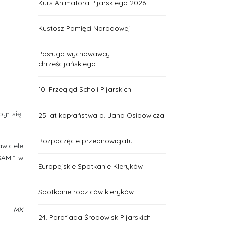
Kurs Animatora Pijarskiego 2026
Kustosz Pamięci Narodowej
Posługa wychowawcy
chrześcijańskiego
10. Przegląd Scholi Pijarskich
był się
25 lat kapłaństwa o. Jana Osipowicza
Rozpoczęcie przednowicjatu
wiciele
SAMI” w
Europejskie Spotkanie Kleryków
Spotkanie rodziców kleryków
MK
24. Parafiada Środowisk Pijarskich