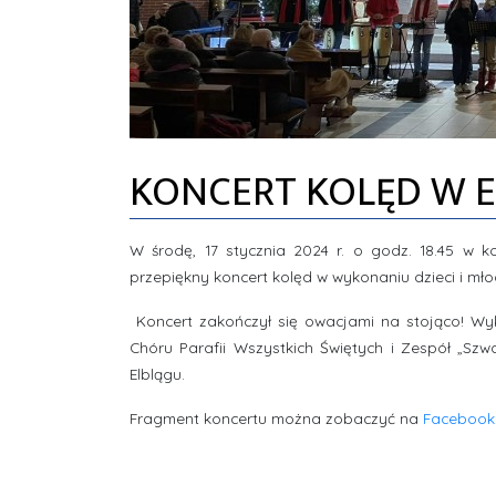
KONCERT KOLĘD W 
W środę, 17 stycznia 2024 r. o godz. 18.45 w koś
przepiękny koncert kolęd w wykonaniu dzieci i mło
Koncert zakończył się owacjami na stojąco! Wyk
Chóru Parafii Wszystkich Świętych i Zespół „Sz
Elblągu.
Fragment koncertu można zobaczyć na
Facebooku