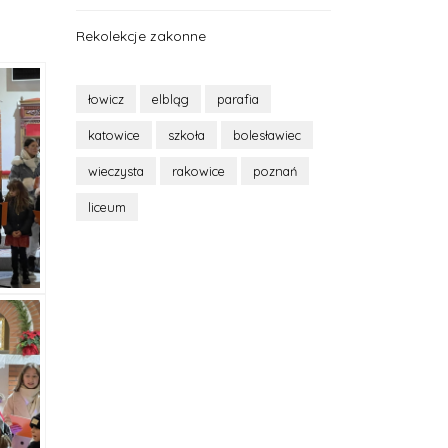
Rekolekcje zakonne
łowicz
elbląg
parafia
katowice
szkoła
bolesławiec
wieczysta
rakowice
poznań
liceum