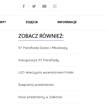
ŚMY?
ZDJĘCIA
INFORMACJE
ZOBACZ RÓWNIEŻ:
37. Parafiada Dzieci i Młodzieży
Inauguracja 37. Parafiady
LSO Wieczysta wicemistrzem Polski
Święcenia prezbiteratu
Nowi prezbiterzy w Zakonie