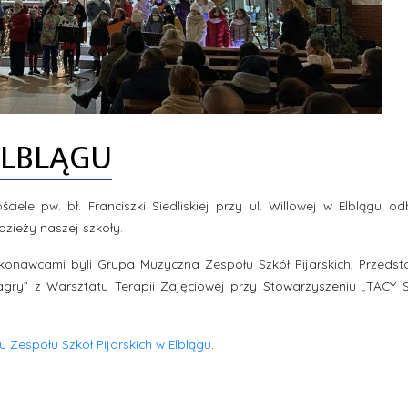
ELBLĄGU
ciele pw. bł. Franciszki Siedliskiej przy ul. Willowej w Elblągu od
dzieży naszej szkoły.
onawcami byli Grupa Muzyczna Zespołu Szkół Pijarskich, Przedsta
wagry” z Warsztatu Terapii Zajęciowej przy Stowarzyszeniu „TACY 
 Zespołu Szkół Pijarskich w Elblągu
.