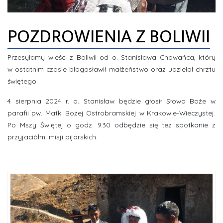
ZDJĘCIA
POZDROWIENIA Z BOLIWII
INFORMACJE
Przesyłamy wieści z Boliwii od o. Stanisława Chowańca, który
w ostatnim czasie błogosławił małżeństwo oraz udzielał chrztu
świętego.
4 sierpnia 2024 r. o. Stanisław będzie głosił Słowo Boże w
parafii pw. Matki Bożej Ostrobramskiej w Krakowie-Wieczystej.
Po Mszy Świętej o godz. 9.30 odbędzie się też spotkanie z
przyjaciółmi misji pijarskich.