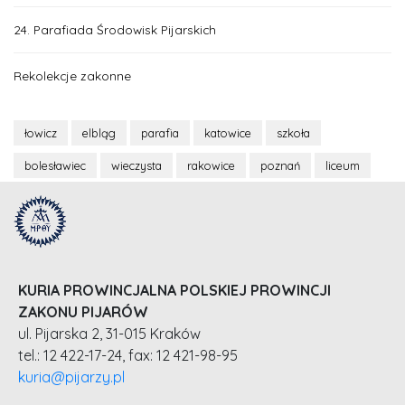
24. Parafiada Środowisk Pijarskich
Rekolekcje zakonne
łowicz
elbląg
parafia
katowice
szkoła
bolesławiec
wieczysta
rakowice
poznań
liceum
KURIA PROWINCJALNA POLSKIEJ PROWINCJI
ZAKONU PIJARÓW
ul. Pijarska 2, 31-015 Kraków
tel.: 12 422-17-24, fax: 12 421-98-95
kuria@pijarzy.pl