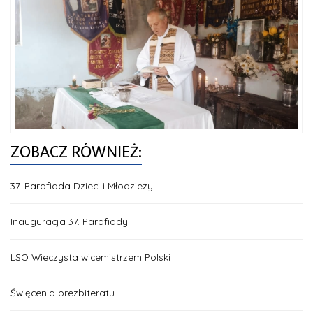
ZOBACZ RÓWNIEŻ:
37. Parafiada Dzieci i Młodzieży
Inauguracja 37. Parafiady
LSO Wieczysta wicemistrzem Polski
Święcenia prezbiteratu