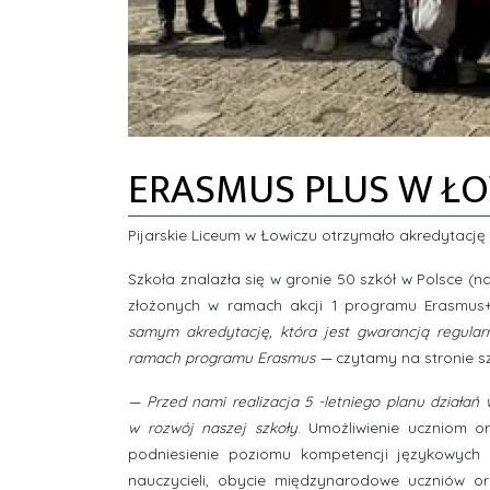
ERASMUS PLUS W Ł
Pijarskie Liceum w Łowiczu otrzymało akredytację
Szkoła znalazła się w gronie 50 szkół w Polsce (n
złożonych w ramach akcji 1 programu Erasmus+
samym akredytację, która jest gwarancją regula
ramach programu Erasmus
—
czytamy na stronie s
— Przed nami realizacja 5 -letniego planu działań
w rozwój naszej szkoły
. Umożliwienie uczniom o
podniesienie poziomu kompetencji językowych
nauczycieli, obycie międzynarodowe uczniów o