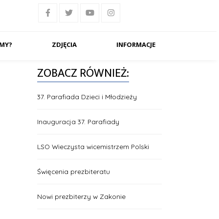
ŚMY?
ZDJĘCIA
INFORMACJE
ZOBACZ RÓWNIEŻ:
37. Parafiada Dzieci i Młodzieży
Inauguracja 37. Parafiady
LSO Wieczysta wicemistrzem Polski
Święcenia prezbiteratu
Nowi prezbiterzy w Zakonie