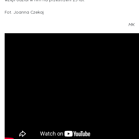
Fot. Joanna Czekaj
MK