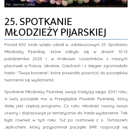
Fot. Joanna Czekaj
ZDJĘCIA
25. SPOTKANIE
INFORMACJE
MŁODZIEŻY PIJARSKIEJ
Ponad 400 osób wzięło udział w Jubileuszowym 25. Spotkaniu
Młodzieży Pijarskiej, które odbyło się w dniach 10-12
października 2025 r. w Krakowie. Uczestników z naszych
placówek w Polsce, Ukrainie, Czechach i z Węgier zgromadziło
hasło: "Twoje korzenie", które pozwoliło powrócić do początków
tworzenia się wydarzenia.
Spotkanie Młodzieży Pijarskiej swoją tradycją sięga 2001 roku,
a swój początek ma w Przeglądzie Piosenki Pijarskiej, który
dalej jest częścią programu. Co roku młodzież tworzy swoje
utwory i dopasowuje je tematycznie do hasła wydarzenia. Tak
było również w tym roku. Tuż po rozmowie z o. Tomaszem
Jędruchem, który przypomniał początki SMP, rozpoczął się