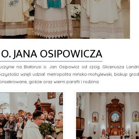
O. JANA OSIPOWICZA
uczynie na Białorusi o. Jan Osipowicz od czcig. Gliceriusza Landr
czystości wzięli udział: metropolita mińsko-mohylewski, biskup grodz
konsekrowane, goście oraz wierni parafii i rodzina.