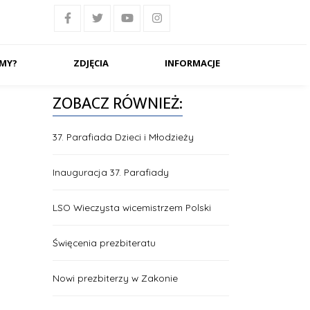
ŚMY?
ZDJĘCIA
INFORMACJE
ZOBACZ RÓWNIEŻ:
37. Parafiada Dzieci i Młodzieży
Inauguracja 37. Parafiady
LSO Wieczysta wicemistrzem Polski
Święcenia prezbiteratu
Nowi prezbiterzy w Zakonie