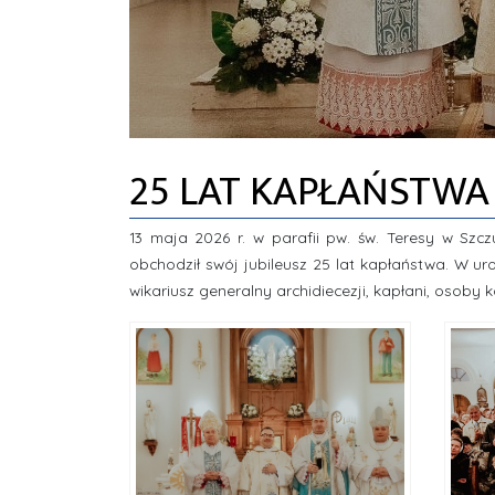
25 LAT KAPŁAŃSTWA 
13 maja 2026 r. w parafii pw. św. Teresy w Szcz
obchodził swój jubileusz 25 lat kapłaństwa. W uro
wikariusz generalny archidiecezji, kapłani, osoby 