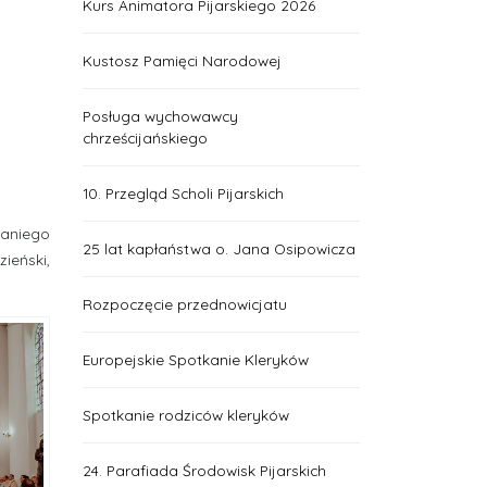
Kurs Animatora Pijarskiego 2026
Kustosz Pamięci Narodowej
Posługa wychowawcy
chrześcijańskiego
10. Przegląd Scholi Pijarskich
ianiego
25 lat kapłaństwa o. Jana Osipowicza
ieński,
Rozpoczęcie przednowicjatu
Europejskie Spotkanie Kleryków
Spotkanie rodziców kleryków
24. Parafiada Środowisk Pijarskich