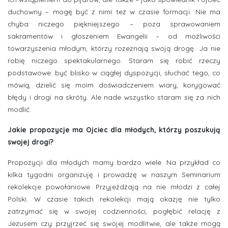
duchowny – mogę być z nimi też w czasie formacji. Nie ma
chyba niczego piękniejszego – poza sprawowaniem
sakramentów i głoszeniem Ewangelii – od możliwości
towarzyszenia młodym, którzy rozeznają swoją drogę. Ja nie
robię niczego spektakularnego. Staram się robić rzeczy
podstawowe: być blisko w ciągłej dyspozycji, słuchać tego, co
mówią, dzielić się moim doświadczeniem wiary, korygować
błędy i drogi na skróty. Ale nade wszystko staram się za nich
modlić.
Jakie propozycje ma Ojciec dla młodych, którzy poszukują
swojej drogi?
Propozycji dla młodych mamy bardzo wiele. Na przykład co
kilka tygodni organizuję i prowadzę w naszym Seminarium
rekolekcje powołaniowe. Przyjeżdżają na nie młodzi z całej
Polski. W czasie takich rekolekcji mają okazję nie tylko
zatrzymać się w swojej codzienności, pogłębić relację z
Jezusem czy przyjrzeć się swojej modlitwie, ale także mogą