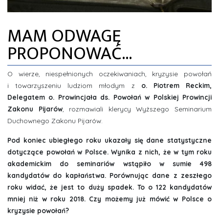
ZDJĘCIA
MAM ODWAGĘ
INFORMACJE
PROPONOWAĆ...
O wierze, niespełnionych oczekiwaniach, kryzysie powołań
i towarzyszeniu ludziom młodym z
o. Piotrem Reckim,
Delegatem o. Prowincjała ds. Powołań w Polskiej Prowincji
Zakonu Pijarów
, rozmawiali klerycy Wyższego Seminarium
Duchownego Zakonu Pijarów.
Pod koniec ubiegłego roku ukazały się dane statystyczne
dotyczące powołań w Polsce. Wynika z nich, że w tym roku
akademickim do seminariów wstąpiło w sumie 498
kandydatów do kapłaństwa. Porównując dane z zeszłego
roku widać, że jest to duży spadek. To o 122 kandydatów
mniej niż w roku 2018. Czy możemy już mówić w Polsce o
kryzysie powołań?