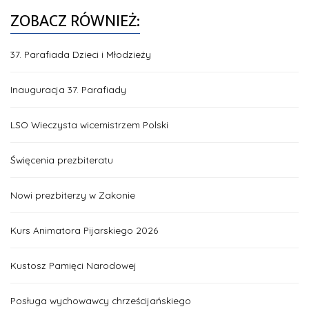
ZOBACZ RÓWNIEŻ:
37. Parafiada Dzieci i Młodzieży
Inauguracja 37. Parafiady
LSO Wieczysta wicemistrzem Polski
Święcenia prezbiteratu
Nowi prezbiterzy w Zakonie
Kurs Animatora Pijarskiego 2026
Kustosz Pamięci Narodowej
Posługa wychowawcy chrześcijańskiego