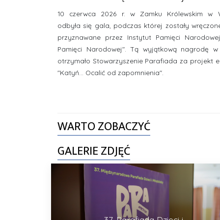
10 czerwca 2026 r. w Zamku Królewskim w 
odbyła się gala, podczas której zostały wręczo
przyznawane przez Instytut Pamięci Narodowej
Pamięci Narodowej". Tą wyjątkową nagrodę w
otrzymało Stowarzyszenie Parafiada za projekt 
"Katyń... Ocalić od zapomnienia".
WARTO ZOBACZYĆ
GALERIE ZDJĘĆ
37. Parafiada Dzieci i