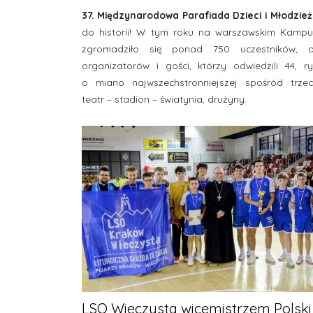
37. Międzynarodowa Parafiada Dzieci i Młodzie
do historii! W tym roku na warszawskim Kamp
zgromadziło się ponad 750 uczestników, o
organizatorów i gości, którzy odwiedzili 44, ry
o miano najwszechstronniejszej spośród trzec
teatr – stadion – światynia, drużyny.
LSO Wieczysta wicemistrzem Polski