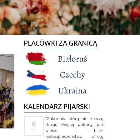
PLACÓWKI ZA GRANICĄ
KALENDARZ PIJARSKI
"Zakonnik, który nie kroczy
6
drogą świętej pokory, jest
SIE
wielce bliski
niebezpieczeństwa utraty