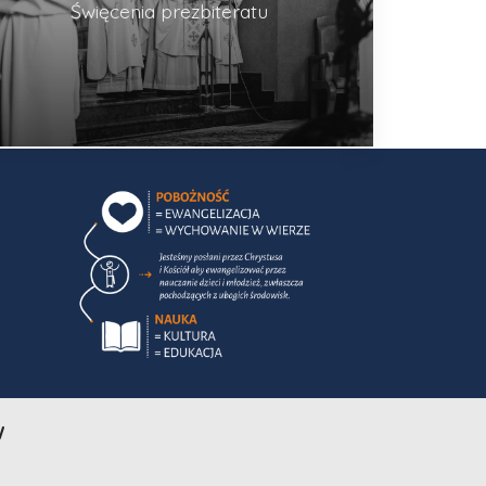
Święcenia prezbiteratu
W