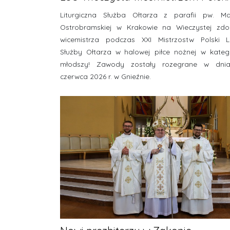
Liturgiczna Służba Ołtarza z parafii pw. Ma
Ostrobramskiej w Krakowie na Wieczystej zdob
wicemistrza podczas XXI Mistrzostw Polski Li
Służby Ołtarza w halowej piłce nożnej w kategor
młodszy! Zawody zostały rozegrane w dni
czerwca 2026 r. w Gnieźnie.