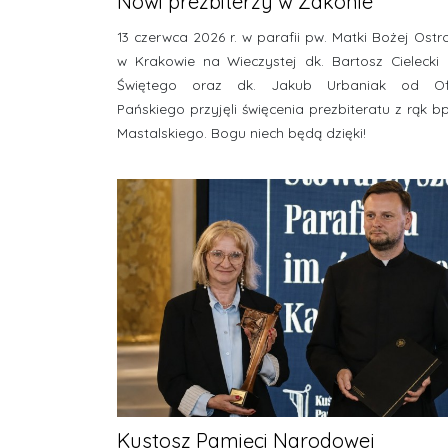
Nowi prezbiterzy w Zakonie
13 czerwca 2026 r. w parafii pw. Matki Bożej Ostr
w Krakowie na Wieczystej dk. Bartosz Cieleck
Świętego oraz dk. Jakub Urbaniak od Ofi
Pańskiego przyjęli święcenia prezbiteratu z rąk b
Mastalskiego. Bogu niech będą dzięki!
Kustosz Pamięci Narodowej