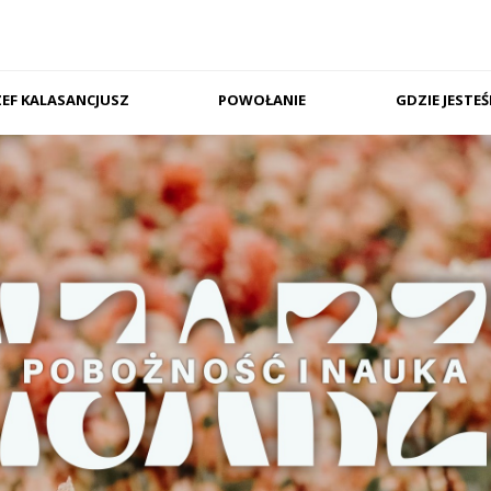
ZEF KALASANCJUSZ
POWOŁANIE
GDZIE JESTE