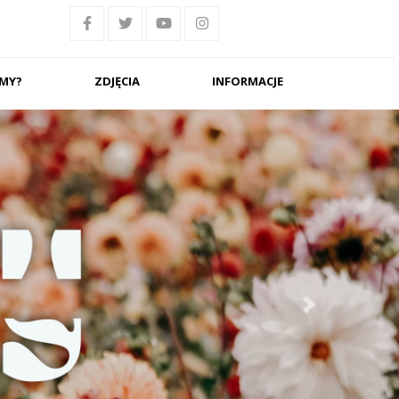
ŚMY?
ZDJĘCIA
INFORMACJE
Next