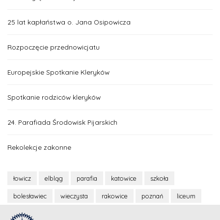
25 lat kapłaństwa o. Jana Osipowicza
Rozpoczęcie przednowicjatu
Europejskie Spotkanie Kleryków
Spotkanie rodziców kleryków
24. Parafiada Środowisk Pijarskich
Rekolekcje zakonne
łowicz
elbląg
parafia
katowice
szkoła
bolesławiec
wieczysta
rakowice
poznań
liceum