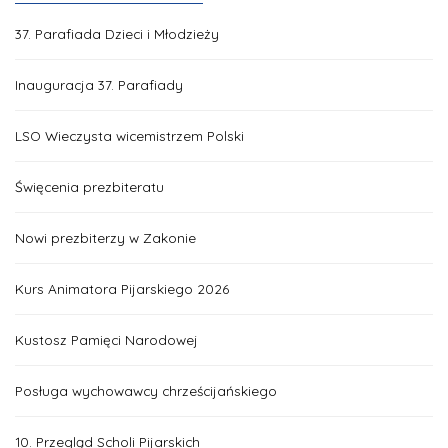
37. Parafiada Dzieci i Młodzieży
Inauguracja 37. Parafiady
LSO Wieczysta wicemistrzem Polski
Święcenia prezbiteratu
Nowi prezbiterzy w Zakonie
Kurs Animatora Pijarskiego 2026
Kustosz Pamięci Narodowej
Posługa wychowawcy chrześcijańskiego
10. Przegląd Scholi Pijarskich